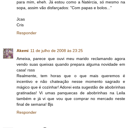
para mim, eheh. Já estou como a Natércia, só mesmo na
sopa, assim vão disfarçados: "Com papas e bolos..."
Jcas
Cris
Responder
Akemi
11 de julho de 2008 às 23:25
Ameixa, parece que ouvi meu marido reclamando agora
vendo suas queixas quando prepara alguma novidade em
casa! rsss
Realmente, tem horas que o que mais queremos é
incentivo e não chateação nesse momento sagrado e
mágico que é cozinhar! Adorei esta sugestão de abobrinhas
gratinadas! Vi umas panquecas de abobrinhas na Leila
também e já vi que vou que comprar no mercado neste
final de semana! Bjs
Responder