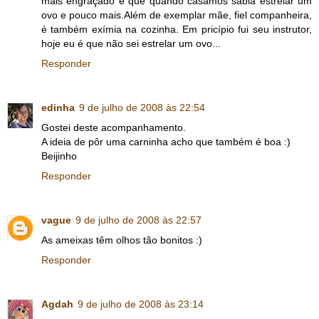
mais engraçado é que quando casámos sabia estrelar um
ovo e pouco mais.Além de exemplar mãe, fiel companheira,
é também exímia na cozinha. Em pricípio fui seu instrutor,
hoje eu é que não sei estrelar um ovo...
Responder
edinha
9 de julho de 2008 às 22:54
Gostei deste acompanhamento.
A ideia de pôr uma carninha acho que também é boa :)
Beijinho
Responder
vague
9 de julho de 2008 às 22:57
As ameixas têm olhos tão bonitos :)
Responder
Agdah
9 de julho de 2008 às 23:14