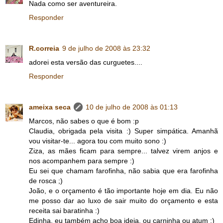
Nada como ser aventureira.
Responder
R.correia
9 de julho de 2008 às 23:32
adorei esta versão das curguetes....
Responder
ameixa seca
10 de julho de 2008 às 01:13
Marcos, não sabes o que é bom :p
Claudia, obrigada pela visita :) Super simpática. Amanhã
vou visitar-te... agora tou com muito sono :)
Ziza, as mães ficam para sempre... talvez virem anjos e
nos acompanhem para sempre :)
Eu sei que chamam farofinha, não sabia que era farofinha
de rosca ;)
João, e o orçamento é tão importante hoje em dia. Eu não
me posso dar ao luxo de sair muito do orçamento e esta
receita sai baratinha :)
Edinha, eu também acho boa ideia, ou carninha ou atum ;)