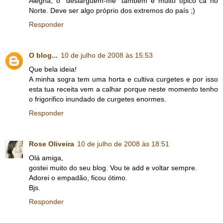
Alegna, o "deslarguem-me" também é muito típico cá no
Norte. Deve ser algo próprio dos extremos do país ;)
Responder
O blog...
10 de julho de 2008 às 15:53
Que bela ideia!
A minha sogra tem uma horta e cultiva curgetes e por isso
esta tua receita vem a calhar porque neste momento tenho
o frigorifico inundado de curgetes enormes.
Responder
Rose Oliveira
10 de julho de 2008 às 18:51
Olá amiga,
gostei muito do seu blog. Vou te add e voltar sempre.
Adorei o empadão, ficou ótimo.
Bjs.
Responder