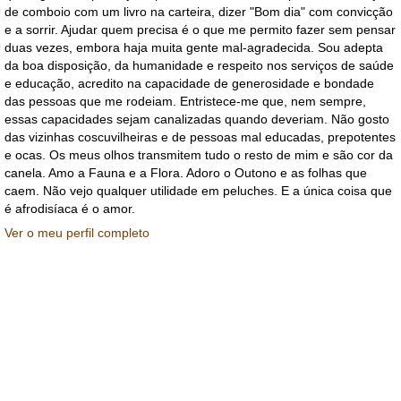
de comboio com um livro na carteira, dizer "Bom dia" com convicção
e a sorrir. Ajudar quem precisa é o que me permito fazer sem pensar
duas vezes, embora haja muita gente mal-agradecida. Sou adepta
da boa disposição, da humanidade e respeito nos serviços de saúde
e educação, acredito na capacidade de generosidade e bondade
das pessoas que me rodeiam. Entristece-me que, nem sempre,
essas capacidades sejam canalizadas quando deveriam. Não gosto
das vizinhas coscuvilheiras e de pessoas mal educadas, prepotentes
e ocas. Os meus olhos transmitem tudo o resto de mim e são cor da
canela. Amo a Fauna e a Flora. Adoro o Outono e as folhas que
caem. Não vejo qualquer utilidade em peluches. E a única coisa que
é afrodisíaca é o amor.
Ver o meu perfil completo