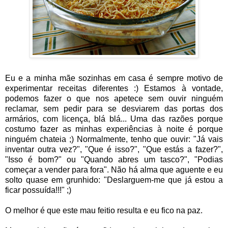
Eu e a minha mãe sozinhas em casa é sempre motivo de
experimentar receitas diferentes :) Estamos à vontade,
podemos fazer o que nos apetece sem ouvir ninguém
reclamar, sem pedir para se desviarem das portas dos
armários, com licença, blá blá... Uma das razões porque
costumo fazer as minhas experiências à noite é porque
ninguém chateia ;) Normalmente, tenho que ouvir: "Já vais
inventar outra vez?", "Que é isso?", "Que estás a fazer?",
"Isso é bom?" ou "Quando abres um tasco?", "Podias
começar a vender para fora". Não há alma que aguente e eu
solto quase em grunhido: "Deslarguem-me que já estou a
ficar possuída!!!" ;)
O melhor é que este mau feitio resulta e eu fico na paz.