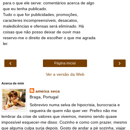
para o que ele serve: comentários acerca de algo
que eu tenha publicado.
Tudo o que for publicidades, promoções,
caracteres incompreensíveis, desacatos,
maledicências e ofensas será eliminado. Há
coisas que não posso deixar de ouvir mas
reservo-me o direito de escolher o que me agrada
ler.
‹
›
Página inicial
Ver a versão da Web
Acerca de mim
ameixa seca
Braga, Portugal
Sobrevivo numa selva de hipocrisia, burocracia e
cegueira de quem não quer ver. Prefiro não me
lembrar da crise de valores que vivemos, mesmo sendo quase
impossível esquecer-me disso. Cozinho e como com prazer, mesmo
que alguma culpa surja depois. Gosto de andar a pé sozinha, viajar