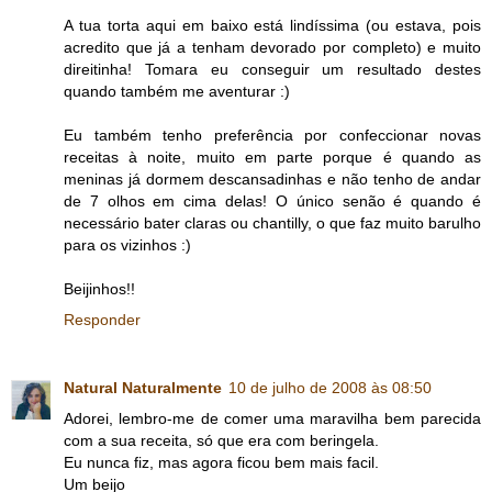
A tua torta aqui em baixo está lindíssima (ou estava, pois
acredito que já a tenham devorado por completo) e muito
direitinha! Tomara eu conseguir um resultado destes
quando também me aventurar :)
Eu também tenho preferência por confeccionar novas
receitas à noite, muito em parte porque é quando as
meninas já dormem descansadinhas e não tenho de andar
de 7 olhos em cima delas! O único senão é quando é
necessário bater claras ou chantilly, o que faz muito barulho
para os vizinhos :)
Beijinhos!!
Responder
Natural Naturalmente
10 de julho de 2008 às 08:50
Adorei, lembro-me de comer uma maravilha bem parecida
com a sua receita, só que era com beringela.
Eu nunca fiz, mas agora ficou bem mais facil.
Um beijo