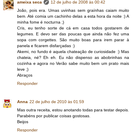
ameixa seca
12 de julho de 2008 às 00:42
João, pois era. Umas uvinhas sem graínhas caiam muito
bem. Até comia um cachinho delas a esta hora da noite :) A
minha fome é nocturna ;)
Cris, eu tenho sorte de cá em casa todos gostarem de
legumes. E devo ser das poucas que ainda não fez uma
sopa com corgettes. São muito boas para irem parar à
panela e ficarem disfarçadas :)
Akemi, no fundo é aquela chateação de curiosidade :) Mas
chateia, né? Eh eh. Eu não dispenso as abobrinhas na
cozinha e agora no Verão sabe muito bem um prato mais
leve ;)
Abraços
Responder
Anna
22 de julho de 2010 às 01:59
Mas outra receita, estou anotando todas para testar depois.
Parabéns por publicar coisas gostosas.
Beijos
Responder