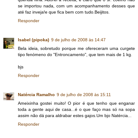
se importou nada, com um acompanhamento desses que
até faz inveja!e que fica bem com tudo.Beijitos.
Responder
Isabel (pipoka)
9 de julho de 2008 às 14:47
Bela ideia, sobretudo porque me ofereceram uma curgete
tipo fenómeno do "Entroncamento", que tem mais de 1 kg.
bjs
Responder
Natércia Ramalho
9 de julho de 2008 às 15:11
Ameixinha gostei muito! O pior é que tenho que enganar
toda a gente aqui de casa...é o que faço mas só na sopa
assim não dá para aldrabar estes gajos.Um bjo Natércia...
Responder