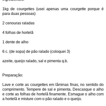
1kg de courgettes (usei apenas uma courgette porque é
para duas pessoas)
2 cenouras raladas
4 folhas de hortelã
1 dente de alho
6 c. (de sopa) de pão ralado (coloquei 3)
azeite, queijo ralado, sal e pimenta q.b.
Preparação:
Lave e corte as courgettes em lâminas finas, no sentido do
comprimento. Tempere de sal e pimenta. Descasque o alho
e corte as folhas de hortelã finamente. Esmague o alho com
a hortelã e misture com o pão ralado e o queijo.