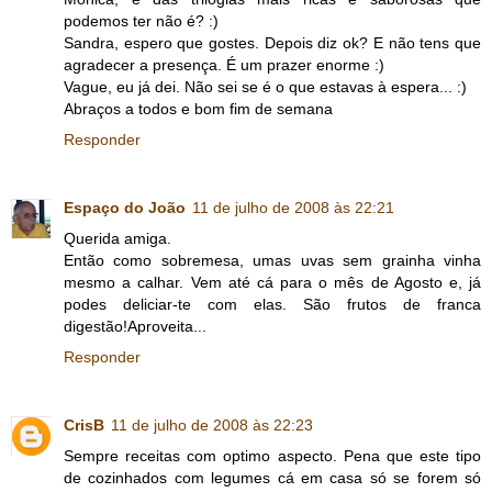
podemos ter não é? :)
Sandra, espero que gostes. Depois diz ok? E não tens que
agradecer a presença. É um prazer enorme :)
Vague, eu já dei. Não sei se é o que estavas à espera... :)
Abraços a todos e bom fim de semana
Responder
Espaço do João
11 de julho de 2008 às 22:21
Querida amiga.
Então como sobremesa, umas uvas sem grainha vinha
mesmo a calhar. Vem até cá para o mês de Agosto e, já
podes deliciar-te com elas. São frutos de franca
digestão!Aproveita...
Responder
CrisB
11 de julho de 2008 às 22:23
Sempre receitas com optimo aspecto. Pena que este tipo
de cozinhados com legumes cá em casa só se forem só