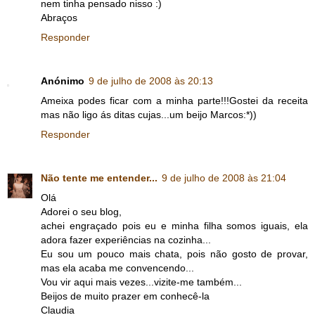
nem tinha pensado nisso :)
Abraços
Responder
Anónimo
9 de julho de 2008 às 20:13
Ameixa podes ficar com a minha parte!!!Gostei da receita
mas não ligo ás ditas cujas...um beijo Marcos:*))
Responder
Não tente me entender...
9 de julho de 2008 às 21:04
Olá
Adorei o seu blog,
achei engraçado pois eu e minha filha somos iguais, ela
adora fazer experiências na cozinha...
Eu sou um pouco mais chata, pois não gosto de provar,
mas ela acaba me convencendo...
Vou vir aqui mais vezes...vizite-me também...
Beijos de muito prazer em conhecê-la
Claudia