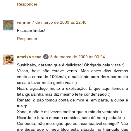
Responder
winnie
7 de março de 2009 às 22:48
Ficaram lindos!
Responder
ameixa seca
8 de março de 2009 às 00:24
Sushibaby, garanto que é delicioso! Obrigada pela visita :)
Vivian, hoje não esteve vento. Mas estes dias tivemos
vento a cerca de 100km/h, o suficiente para derrubar muita
coisa e fazer muita gente voar :)
Noah, agradeço muito a explicação. É que aqui temos a
lata igualzinha mas diz mesmo leite condensado :)
Renato, o pão tomou conta de mim e, em parte, a culpa é
tua :p
Xana, o pão é mil vezes melhor que o raio da ventania :)
Ricardo, e foram mesmo comidos, sem dó nem piedade :)
Cenourita, não me digas que és incompatível comigo? Não
me digas que o meu blog está situado no triângulo das