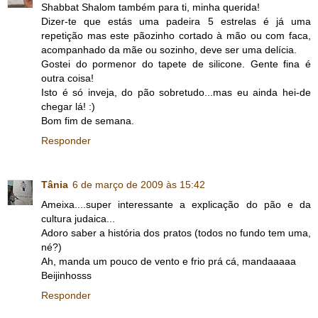
Shabbat Shalom também para ti, minha querida!
Dizer-te que estás uma padeira 5 estrelas é já uma
repetição mas este pãozinho cortado à mão ou com faca,
acompanhado da mãe ou sozinho, deve ser uma delícia.
Gostei do pormenor do tapete de silicone. Gente fina é
outra coisa!
Isto é só inveja, do pão sobretudo...mas eu ainda hei-de
chegar lá! :)
Bom fim de semana.
Responder
Tânia
6 de março de 2009 às 15:42
Ameixa....super interessante a explicação do pão e da
cultura judaica...
Adoro saber a história dos pratos (todos no fundo tem uma,
né?)
Ah, manda um pouco de vento e frio prá cá, mandaaaaa
Beijinhosss
Responder