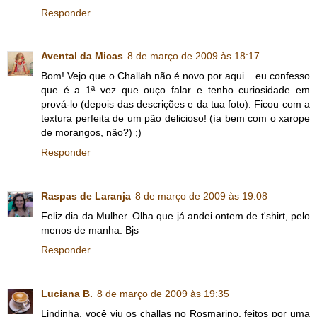
Responder
Avental da Micas
8 de março de 2009 às 18:17
Bom! Vejo que o Challah não é novo por aqui... eu confesso
que é a 1ª vez que ouço falar e tenho curiosidade em
prová-lo (depois das descrições e da tua foto). Ficou com a
textura perfeita de um pão delicioso! (ía bem com o xarope
de morangos, não?) ;)
Responder
Raspas de Laranja
8 de março de 2009 às 19:08
Feliz dia da Mulher. Olha que já andei ontem de t'shirt, pelo
menos de manha. Bjs
Responder
Luciana B.
8 de março de 2009 às 19:35
Lindinha, você viu os challas no Rosmarino, feitos por uma