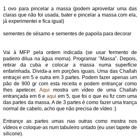
1 ovo para pincelar a massa (podem aproveitar uma das
claras que não foi usada, bater e pincelar a massa com ela,
já experimentei e fica igual)
sementes de sésamo e sementes de papoila para decorar
Vai à MFP pela ordem indicada (se usar fermento de
padeiro dilua na água morna). Programar "Massa". Depois,
retirar da cuba e colocar a massa numa superfície
enfarinhada. Divida-a em porções iguais. Uma das Challah
entraçei em 5 e outra em 3 partes. Podem fazer apenas um
pão de 900 gr com esta receita e podem entrançar como
lhes apetecer.
Aqui
mostra um vídeo de uma Challah
entrançada em 6 e
aqui
em 5, que foi o que eu fiz com uma
das partes da massa. A de 3 partes é como fazer uma trança
normal de cabelo, acho que não precisa de vídeo :)
Entrançe as partes umas nas outras como mostra nos
vídeos e coloque-as num tabuleiro untado (eu usei tapete de
silicone).