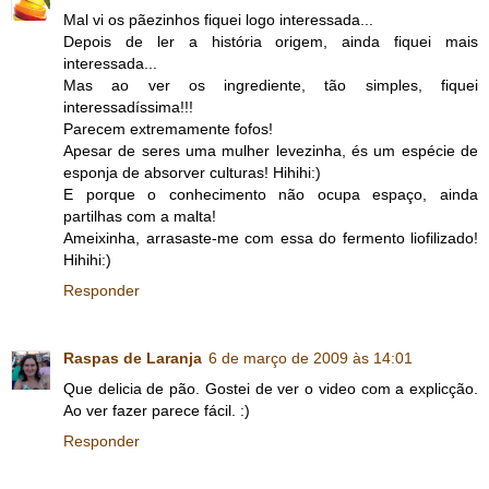
Mal vi os pãezinhos fiquei logo interessada...
Depois de ler a história origem, ainda fiquei mais
interessada...
Mas ao ver os ingrediente, tão simples, fiquei
interessadíssima!!!
Parecem extremamente fofos!
Apesar de seres uma mulher levezinha, és um espécie de
esponja de absorver culturas! Hihihi:)
E porque o conhecimento não ocupa espaço, ainda
partilhas com a malta!
Ameixinha, arrasaste-me com essa do fermento liofilizado!
Hihihi:)
Responder
Raspas de Laranja
6 de março de 2009 às 14:01
Que delicia de pão. Gostei de ver o video com a explicção.
Ao ver fazer parece fácil. :)
Responder