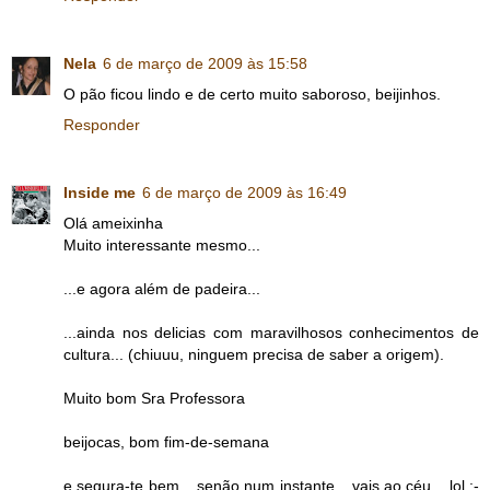
Nela
6 de março de 2009 às 15:58
O pão ficou lindo e de certo muito saboroso, beijinhos.
Responder
Inside me
6 de março de 2009 às 16:49
Olá ameixinha
Muito interessante mesmo...
...e agora além de padeira...
...ainda nos delicias com maravilhosos conhecimentos de
cultura... (chiuuu, ninguem precisa de saber a origem).
Muito bom Sra Professora
beijocas, bom fim-de-semana
e segura-te bem... senão num instante... vais ao céu... lol ;-