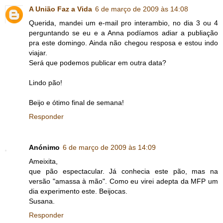
A União Faz a Vida
6 de março de 2009 às 14:08
Querida, mandei um e-mail pro interambio, no dia 3 ou 4
perguntando se eu e a Anna podíamos adiar a publiação
pra este domingo. Ainda não chegou resposa e estou indo
viajar.
Será que podemos publicar em outra data?
Lindo pão!
Beijo e ótimo final de semana!
Responder
Anónimo
6 de março de 2009 às 14:09
Ameixita,
que pão espectacular. Já conhecia este pão, mas na
versão "amassa à mão". Como eu virei adepta da MFP um
dia experimento este. Beijocas.
Susana.
Responder