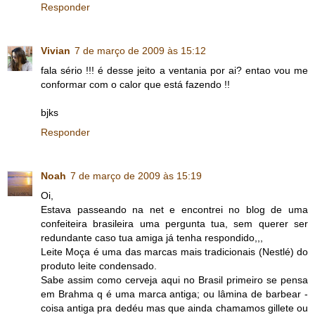
Responder
Vivian
7 de março de 2009 às 15:12
fala sério !!! é desse jeito a ventania por ai? entao vou me
conformar com o calor que está fazendo !!
bjks
Responder
Noah
7 de março de 2009 às 15:19
Oi,
Estava passeando na net e encontrei no blog de uma
confeiteira brasileira uma pergunta tua, sem querer ser
redundante caso tua amiga já tenha respondido,,,
Leite Moça é uma das marcas mais tradicionais (Nestlé) do
produto leite condensado.
Sabe assim como cerveja aqui no Brasil primeiro se pensa
em Brahma q é uma marca antiga; ou lâmina de barbear -
coisa antiga pra dedéu mas que ainda chamamos gillete ou