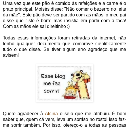
Uma vez que este pão é comido às refeições e a carne é o
prato principal. Moisés disse: "Não comer o bezerro no leite
da mãe". Este pão deve ser partido com as mãos, o meu pai
disse que "isto é bom" mas insistia em partir com a faca!
Com as mãos ele sai direitinho :)
Todas estas informações foram retiradas da internet, não
tenho qualquer documento que comprove cientificamente
tudo o que disse. Se tiver algum erro agradeço que me
avisem!
Quero agradecer à
Alcina
o selo que me atribuiu. É bom
saber que, quem cá vem, leva um sorriso no rosto! Isso faz-
me sorrir também. Por isso, ofereço-o a todas as pessoas