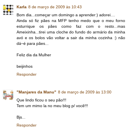
Karla
8 de março de 2009 às 10:43
Bom dia...começar um domingo a aprender:) adorei....
Ainda só fiz pães na MFP tenho medo que o meu forno
esturrique os pães como faz com o resto...mas
Ameixinha...tirei uma cloche do fundo do armário da minha
avó e os bolos vão voltar a sair da minha cozinha :) não
dá~é para pães...
Feliz dia da Mulher
beijinhos
Responder
"Manjares da Manu"
8 de março de 2009 às 13:00
Que lindo ficou o seu pão!!!
Tem um mimo la no meu blog p/ você!!!
Bjs...
Responder