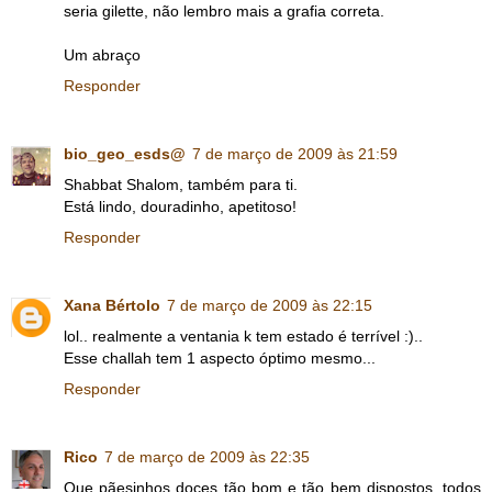
seria gilette, não lembro mais a grafia correta.
Um abraço
Responder
bio_geo_esds@
7 de março de 2009 às 21:59
Shabbat Shalom, também para ti.
Está lindo, douradinho, apetitoso!
Responder
Xana Bértolo
7 de março de 2009 às 22:15
lol.. realmente a ventania k tem estado é terrível :)..
Esse challah tem 1 aspecto óptimo mesmo...
Responder
Rico
7 de março de 2009 às 22:35
Que pãesinhos doces tão bom e tão bem dispostos, todos