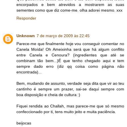
encorpados e bem atrevidos a mostrarem as suas
sementes como que diz come-me. olha adorei mesmo. xxx
Responder
Unknown
7 de março de 2009 às 22:45
Parece-me que finalmente hoje vou conseguir comentar no
Canela Moída! Oh Ameixinha será que há algum conflito
entre Canela e Cenoura? (ingredientes que até se
combinam tão bem...)É que tenho chegado aqui e tem
sempre dado erro (diz qq coisa como página não
encontrada)...
Bem, mudando de assunto, verdade seja dita que vir ao teu
cantinho é sempre um prazer, sai-se daqui sempre com
boa disposição e cheia de cultura :)
Fiquei rendida ao Challah, mas parece-me que só mesmo
confeccionado por ti, tens muito jeito e muita paciência.
beijocas