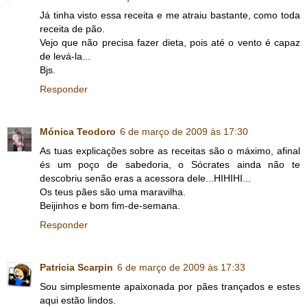
Já tinha visto essa receita e me atraiu bastante, como toda
receita de pão.
Vejo que não precisa fazer dieta, pois até o vento é capaz
de levá-la...
Bjs.
Responder
Mónica Teodoro
6 de março de 2009 às 17:30
As tuas explicações sobre as receitas são o máximo, afinal
és um poço de sabedoria, o Sócrates ainda não te
descobriu senão eras a acessora dele...HIHIHI...
Os teus pães são uma maravilha.
Beijinhos e bom fim-de-semana.
Responder
Patricia Scarpin
6 de março de 2009 às 17:33
Sou simplesmente apaixonada por pães trançados e estes
aqui estão lindos.