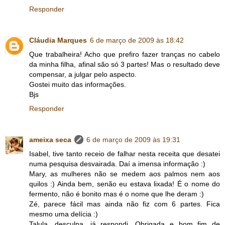
Responder
Cláudia Marques
6 de março de 2009 às 18:42
Que trabalheira! Acho que prefiro fazer tranças no cabelo
da minha filha, afinal são só 3 partes! Mas o resultado deve
compensar, a julgar pelo aspecto.
Gostei muito das informações.
Bjs
Responder
ameixa seca
6 de março de 2009 às 19:31
Isabel, tive tanto receio de falhar nesta receita que desatei
numa pesquisa desvairada. Daí a imensa informação :)
Mary, as mulheres não se medem aos palmos nem aos
quilos :) Ainda bem, senão eu estava lixada! É o nome do
fermento, não é bonito mas é o nome que lhe deram :)
Zé, parece fácil mas ainda não fiz com 6 partes. Fica
mesmo uma delícia :)
Talula, desculpa, já respondi. Obrigada e bom fim de