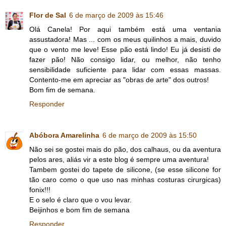
Flor de Sal
6 de março de 2009 às 15:46
Olá Canela! Por aqui também está uma ventania
assustadora! Mas ... com os meus quilinhos a mais, duvido
que o vento me leve! Esse pão está lindo! Eu já desisti de
fazer pão! Não consigo lidar, ou melhor, não tenho
sensibilidade suficiente para lidar com essas massas.
Contento-me em apreciar as "obras de arte" dos outros!
Bom fim de semana.
Responder
Abóbora Amarelinha
6 de março de 2009 às 15:50
Não sei se gostei mais do pão, dos calhaus, ou da aventura
pelos ares, aliás vir a este blog é sempre uma aventura!
Tambem gostei do tapete de silicone, (se esse silicone for
tão caro como o que uso nas minhas costuras cirurgicas)
fonix!!!
E o selo é claro que o vou levar.
Beijinhos e bom fim de semana
Responder