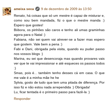
ameixa seca
9 de dezembro de 2009 às 13:50
Renato, há coisas que só um mestre é capaz de misturar e,
como sou bem mandada, fiz o que o mestre manda :)
Espero que gostes!
Bóbora, os pinhões são caros e tenho ali umas graminhas
agora para o Natal :)
Fabiana, não sei quem vai atrever-se a fazer mas espero
que gostem. Vale bem a pena :)
Fabi e Dani, obrigada pela visita, quando eu puder passo
nos vossos blogs :)
Marina, eu sei que desencoraja mas quando provares vais
ver que te vai impressionar e até esqueces os passos todos
:)
Smas, pois é... também tenho desses cá em casa. O que
me vale é a minha mãe he he
Sylvia, gosto de tudo que tem uma pitada de diferença. Por
isso fiz e não estou nada arrependida :) Obrigada!
Lu, ficar tentada é o primeiro passo para fazê-la :)
Responder