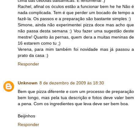
cima das cebolas balsâmicas. É fenomenal :)
Rachel, afinal os óculos estão a funcionar bem he he Não é
nada complicada. Tem é que perder um bocado de tempo a
fazê-la. Os passos e a preparação são bastante simples :)
Simone, ainda não experimentei pizza doce mas acho que
não passa desta semana :) Vou fazer uma sugestão deste
mestre! Quanto às pernas, quem dera a muitas meninas de
16 estarem como tu ;)
Verena, para mim também foi novidade mas já passou a
prato da casa :)
Responder
Unknown
8 de dezembro de 2009 às 18:30
Bem que pizza diferente e com um processo de preparação
bem longo, mas pela tua descrição e fotos deve valer bem
a pena. Com os ingredientes que leva deve ser bem boa.
Beijinhos
Responder