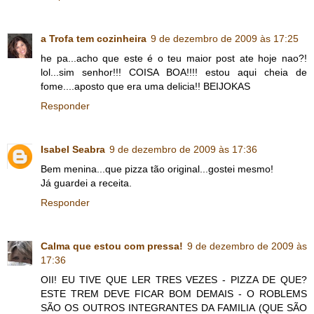
a Trofa tem cozinheira
9 de dezembro de 2009 às 17:25
he pa...acho que este é o teu maior post ate hoje nao?!
lol...sim senhor!!! COISA BOA!!!! estou aqui cheia de
fome....aposto que era uma delicia!! BEIJOKAS
Responder
Isabel Seabra
9 de dezembro de 2009 às 17:36
Bem menina...que pizza tão original...gostei mesmo!
Já guardei a receita.
Responder
Calma que estou com pressa!
9 de dezembro de 2009 às
17:36
OII! EU TIVE QUE LER TRES VEZES - PIZZA DE QUE?
ESTE TREM DEVE FICAR BOM DEMAIS - O ROBLEMS
SÃO OS OUTROS INTEGRANTES DA FAMILIA (QUE SÃO