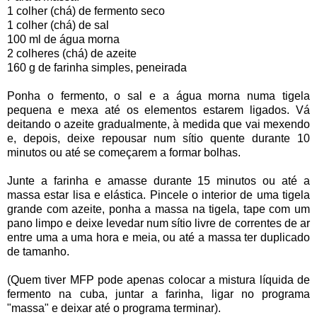
1 colher (chá) de fermento seco
1 colher (chá) de sal
100 ml de água morna
2 colheres (chá) de azeite
160 g de farinha simples, peneirada
Ponha o fermento, o sal e a água morna numa tigela
pequena e mexa até os elementos estarem ligados. Vá
deitando o azeite gradualmente, à medida que vai mexendo
e, depois, deixe repousar num sítio quente durante 10
minutos ou até se começarem a formar bolhas.
Junte a farinha e amasse durante 15 minutos ou até a
massa estar lisa e elástica. Pincele o interior de uma tigela
grande com azeite, ponha a massa na tigela, tape com um
pano limpo e deixe levedar num sítio livre de correntes de ar
entre uma a uma hora e meia, ou até a massa ter duplicado
de tamanho.
(Quem tiver MFP pode apenas colocar a mistura líquida de
fermento na cuba, juntar a farinha, ligar no programa
"massa" e deixar até o programa terminar).