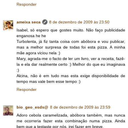
Responder
ameixa seca
8 de dezembro de 2009 às 23:50
Isabel, só espero que gostes muito. Não faço publicidade
enganosa he he
Turbolenta, já fiz tanta coisa com abóbora e vou publicar,
mas a melhor surpresa de todas foi esta pizza. A minha
mãe agora viciou nela :)
Mary, agrada-me o facto de ler um livro, ver a receita, fazê-
la e ela dar realmente certo :) Melhor do que eu imaginava
:)
Alcina, não é em tudo mas esta exige disponibilidade de
tempo mas vale bem esse tempo :)
Responder
bio_geo_esds@
8 de dezembro de 2009 às 23:59
Adoro cebola caramelizada, abóbora também, mas nunca
me ocorreria fazer esta combinação numa pizza. Ainda
bem que a testaste por nós, irei fazer em breve.