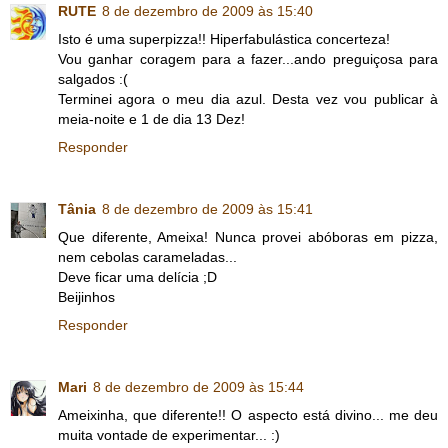
RUTE
8 de dezembro de 2009 às 15:40
Isto é uma superpizza!! Hiperfabulástica concerteza!
Vou ganhar coragem para a fazer...ando preguiçosa para
salgados :(
Terminei agora o meu dia azul. Desta vez vou publicar à
meia-noite e 1 de dia 13 Dez!
Responder
Tânia
8 de dezembro de 2009 às 15:41
Que diferente, Ameixa! Nunca provei abóboras em pizza,
nem cebolas carameladas...
Deve ficar uma delícia ;D
Beijinhos
Responder
Mari
8 de dezembro de 2009 às 15:44
Ameixinha, que diferente!! O aspecto está divino... me deu
muita vontade de experimentar... :)