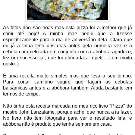
As fotos não são boas mas esta pizza foi a melhor que já
comi até hoje! A minha mãe pediu que a fizesse
especificamente para o dia de aniversário dela. Claro que
eu já a tinha feito uns dias antes pela primeira vez e a
cebola caramelizada em conjunto com a abóbora agridoce,
fez um sucesso tal, que fui obrigada a repetir... com muito
gosto :)
É uma receita muito simples mas que leva o seu tempo.
Para cortar caminho sugiro que façam as cebolas
balsâmicas antes e a abóbora também. Ajuda bastante em
termos de tempo.
Não tinha esta receita marcada no meu rico livro "Pizza" do
mestre John Lanzafame, porque achei que nunca a ia fazer.
No livro não tem fotografia para ver o resultado final e
abóbora não é produto que tenha sempre em casa.