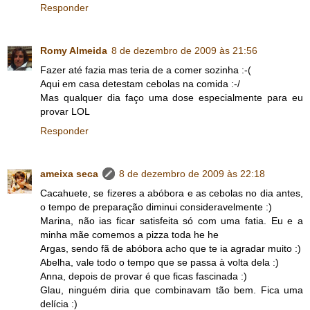
Responder
Romy Almeida
8 de dezembro de 2009 às 21:56
Fazer até fazia mas teria de a comer sozinha :-(
Aqui em casa detestam cebolas na comida :-/
Mas qualquer dia faço uma dose especialmente para eu
provar LOL
Responder
ameixa seca
8 de dezembro de 2009 às 22:18
Cacahuete, se fizeres a abóbora e as cebolas no dia antes,
o tempo de preparação diminui consideravelmente :)
Marina, não ias ficar satisfeita só com uma fatia. Eu e a
minha mãe comemos a pizza toda he he
Argas, sendo fã de abóbora acho que te ia agradar muito :)
Abelha, vale todo o tempo que se passa à volta dela :)
Anna, depois de provar é que ficas fascinada :)
Glau, ninguém diria que combinavam tão bem. Fica uma
delícia :)