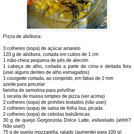
Pizza de abóbora:
3 colheres (sopa) de açúcar amarelo
120 g de abóbora, cortada em cubos de 1 cm
1 mão-cheia pequena de pés de alecrim
1 cabeça de alho, cortada a parte de cima e deitada fora
(usei alguns dentes de alho esmagados)
1 courgette cortada, ao comprido, em fatias de 2 mm
azeite para pincelar
farinha de semolina para polvilhar
1 receita de massa simples de pizza (ver acima)
2 colheres (sopa) de pinhões tostados (não usei)
2 colheres (sopa) de salsa de folha lisa, picada
2 colheres (sopa) de cebolas balsâmicas
30 g de queijo Gorgonzola Dolce Latte, esfarelado (ahhh?
Não usei!)
75 g de queijo mozzarella, ralado (aumentei para 100 g)