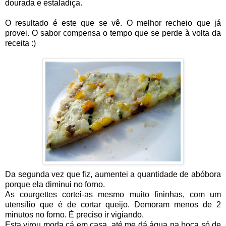
dourada e estaladiça.
O resultado é este que se vê. O melhor recheio que já
provei. O sabor compensa o tempo que se perde à volta da
receita :)
Da segunda vez que fiz, aumentei a quantidade de abóbora
porque ela diminui no forno.
As courgettes cortei-as mesmo muito fininhas, com um
utensílio que é de cortar queijo. Demoram menos de 2
minutos no forno. É preciso ir vigiando.
Esta virou moda cá em casa, até me dá água na boca só de