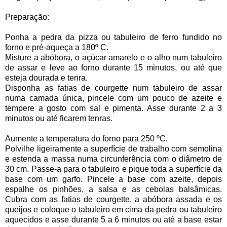
Preparação:
Ponha a pedra da pizza ou tabuleiro de ferro fundido no
forno e pré-aqueça a 180º C.
Misture a abóbora, o açúcar amarelo e o alho num tabuleiro
de assar e leve ao forno durante 15 minutos, ou até que
esteja dourada e tenra.
Disponha as fatias de courgette num tabuleiro de assar
numa camada única, pincele com um pouco de azeite e
tempere a gosto com sal e pimenta. Asse durante 2 a 3
minutos ou até ficarem tenras.
Aumente a temperatura do forno para 250 ºC.
Polvilhe ligeiramente a superfície de trabalho com semolina
e estenda a massa numa circunferência com o diâmetro de
30 cm. Passe-a para o tabuleiro e pique toda a superfície da
base com um garfo. Pincele a base com azeite, depois
espalhe os pinhões, a salsa e as cebolas balsâmicas.
Cubra com as fatias de courgette, a abóbora assada e os
queijos e coloque o tabuleiro em cima da pedra ou tabuleiro
aquecidos e asse durante 5 a 6 minutos ou até a base estar