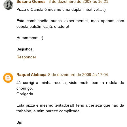
Susana Gomes
8 de dezembro de 2009 às 16:21
Pizza e Canela é mesmo uma dupla imbatível... :)
Esta combinação nunca experimentei, mas apenas com
cebola balsâmica já, e adoro!
Hummmmm. :)
Beijinhos.
Responder
Raquel Alabaça
8 de dezembro de 2009 às 17:04
Já corrigi a minha receita, viste muito bem a rodela do
chouriço.
Obrigada.
Esta pizza é mesmo tentadora!! Tens a certeza que não dá
trabalho, a mim parece complicada.
Bjs