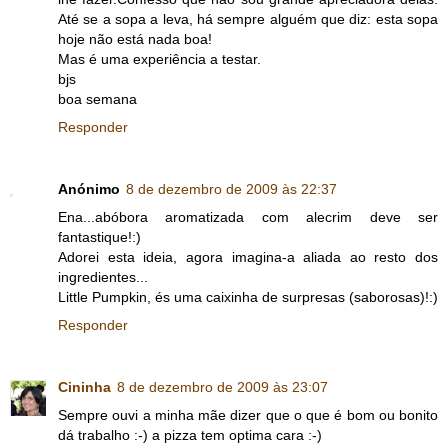
Até se a sopa a leva, há sempre alguém que diz: esta sopa
hoje não está nada boa!
Mas é uma experiência a testar.
bjs
boa semana
Responder
Anónimo
8 de dezembro de 2009 às 22:37
Ena...abóbora aromatizada com alecrim deve ser
fantastique!:)
Adorei esta ideia, agora imagina-a aliada ao resto dos
ingredientes...
Little Pumpkin, és uma caixinha de surpresas (saborosas)!:)
Responder
Cininha
8 de dezembro de 2009 às 23:07
Sempre ouvi a minha mãe dizer que o que é bom ou bonito
dá trabalho :-) a pizza tem optima cara :-)