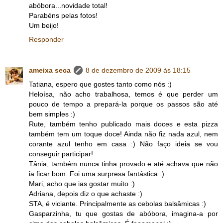
abóbora...novidade total!
Parabéns pelas fotos!
Um beijo!
Responder
ameixa seca
8 de dezembro de 2009 às 18:15
Tatiana, espero que gostes tanto como nós :)
Heloísa, não acho trabalhosa, temos é que perder um
pouco de tempo a prepará-la porque os passos são até
bem simples :)
Rute, também tenho publicado mais doces e esta pizza
também tem um toque doce! Ainda não fiz nada azul, nem
corante azul tenho em casa :) Não faço ideia se vou
conseguir participar!
Tânia, também nunca tinha provado e até achava que não
ia ficar bom. Foi uma surpresa fantástica :)
Mari, acho que ias gostar muito :)
Adriana, depois diz o que achaste :)
STA, é viciante. Principalmente as cebolas balsâmicas :)
Gasparzinha, tu que gostas de abóbora, imagina-a por