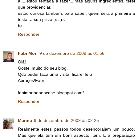
aí....estou tentada a fazer....mas alguns ingredientes, terei
que providenciar.
estou curiosa também, para saber, quem será a primeira a
testar a sua pizza;;rs;;rs
bjs
Responder
Fabi Mori
9 de dezembro de 2009 às 01:56
Olá!
Gostei muito do seu blog.
Qdo puder faça uma visita, ficarei feliz!
Abraços!Fabi
fabimoribenencase.blogspot.com/
Responder
Marina
9 de dezembro de 2009 às 02:25
Realmente estes passos todos desencorajam um pouco.
Mas que ela tem um bom aspecto, tem. E a preparação