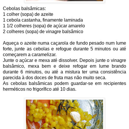
Cebolas balsâmicas:
1 colher (sopa) de azeite
1 cebola castanha, finamente laminada
1 1/2 colheres (sopa) de açúcar amarelo
2 colheres (sopa) de vinagre balsâmico
Aqueça o azeite numa caçarola de fundo pesado num lume
forte, junte as cebolas e refogue durante 5 minutos ou até
começarem a caramelizar.
Junte o açúcar e mexa até dissolver. Depois junte o vinagre
balsâmico, mexa bem e deixe refogar em lume brando
durante 6 minutos, ou até a mistura ter uma consistência
parecida à dos doces de fruta mas não muito seca.
As cebolas balsâmicas podem guardar-se em recipientes
herméticos no frigorífico até 10 dias.