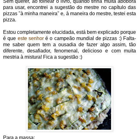
Sem querer, ao folhear o livro, quando tinha muita abóbora
para usar, encontrei a sugestão do mestre no capítulo das
pizzas "à minha maneira" e, à maneira do mestre, testei esta
pizza.
Estou completamente elucidada, está bem explicado porque
é que
este senhor
é o campeão mundial de pizzas :) Falta-
me saber quem tem a ousadia de fazer algo assim, tão
diferente, desafiador, fenomenal, delicioso e com muita
mestria à mistura! Fica a sugestão :)
Para a massa: