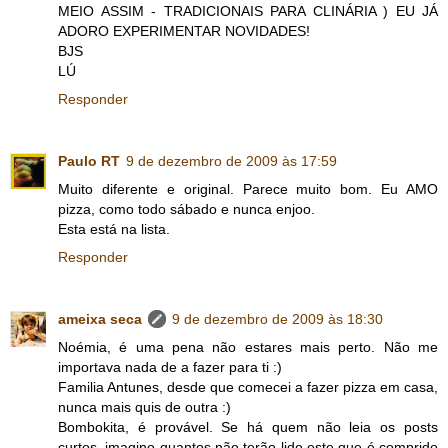
MEIO ASSIM - TRADICIONAIS PARA CLINÁRIA ) EU JÁ
ADORO EXPERIMENTAR NOVIDADES!
BJS
LÚ
Responder
Paulo RT
9 de dezembro de 2009 às 17:59
Muito diferente e original. Parece muito bom. Eu AMO
pizza, como todo sábado e nunca enjoo.
Esta está na lista.
Responder
ameixa seca
9 de dezembro de 2009 às 18:30
Noémia, é uma pena não estares mais perto. Não me
importava nada de a fazer para ti :)
Familia Antunes, desde que comecei a fazer pizza em casa,
nunca mais quis de outra :)
Bombokita, é provável. Se há quem não leia os posts
curtos, imagino quantos não terão lido este que é comprido