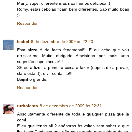
Marly, super diferente mas não menos deliciosa :)
Romy, estas cebolas ficam bem diferentes. São muito boas
:)
Responder
Isabel
8 de dezembro de 2009 às 22:20
Esta pizza é de facto fenomenal!!! E eu acho que vou
arriscar-me...Muito obrigada Ameixinha por mais uma
sugestão espectacular!!!
SE eu a fizer, a primeira coisa a fazer (depois de a provar,
claro está :)), é vir contar-te!!!
Beijinho grande.
Responder
turbolenta
8 de dezembro de 2009 às 22:31
Absolutamente diferente de toda e qualquer pizza que já
comi.
E eu que tenho ali 2 abóboras às voltas sem saber o que
lhe fazer.Confesso que não sou grande apreciadora delas.