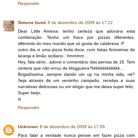
Responder
Simone Izumi
8 de dezembro de 2009 às 17:22
Dear Little Ameixa: tenho certeza que adoraria esta
combinação. Tenho um fraco por pizzas diferentes,
diferente do meu marido que só gosta de calabresa :P
outro dia vi uma pizza linda doce, com fatias finíssimas de
laranja e limão siciliano...hmmmm...
Hey, fala sério...adorei o comentário das pernas de 16. Tem
certeza que não errou de bloggueira?kkkkkkkkkkkkk...
Brigadíssima...sempre dando um up na minha vida, né?
Seja através de um versinho campeão, receitas e suas
narrativas deliciosas ou um elogio que me deixa super feliz.
Super beijo,
si
Responder
Unknown
8 de dezembro de 2009 às 17:59
Para falar a verdade nunca pensei em fazer pizza com