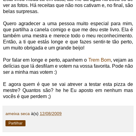
ver as fotos. Há receitas que não nos cativam e, no final, são
belas surpresas.
Quero agradecer a uma pessoa muito especial para mim,
que partilha a canela comigo e que me deu este livro. Ela é
também uma mestra e merece todo o meu reconhecimento.
Então, a ti que estás longe e que fazes sentir-te tão perto,
um muito obrigada e um grande beijo!
Por falar em longe e perto, apanhem o
Trem Bom
, vejam as
delícias que lá desfilam e votem na vossa favorita. Pode não
ser a minha mas votem :)
E agora quem é que se vai atrever a testar esta pizza de
mestre? Quantos são? he he Eu aposto em nenhum mas
vocês é que perdem ;)
ameixa seca
à(s)
12/08/2009
Partilhar