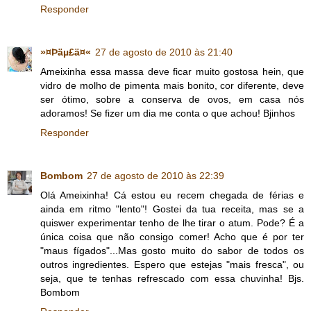
Responder
»¤Þäµ£ä¤«
27 de agosto de 2010 às 21:40
Ameixinha essa massa deve ficar muito gostosa hein, que
vidro de molho de pimenta mais bonito, cor diferente, deve
ser ótimo, sobre a conserva de ovos, em casa nós
adoramos! Se fizer um dia me conta o que achou! Bjinhos
Responder
Bombom
27 de agosto de 2010 às 22:39
Olá Ameixinha! Cá estou eu recem chegada de férias e
ainda em ritmo "lento"! Gostei da tua receita, mas se a
quiswer experimentar tenho de lhe tirar o atum. Pode? É a
única coisa que não consigo comer! Acho que é por ter
"maus fígados"...Mas gosto muito do sabor de todos os
outros ingredientes. Espero que estejas "mais fresca", ou
seja, que te tenhas refrescado com essa chuvinha! Bjs.
Bombom