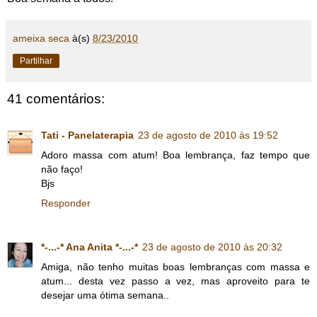
ameixa seca
à(s)
8/23/2010
Partilhar
41 comentários:
Tati - Panelaterapia
23 de agosto de 2010 às 19:52
Adoro massa com atum! Boa lembrança, faz tempo que
não faço!
Bjs
Responder
*-...-* Ana Anita *-...-*
23 de agosto de 2010 às 20:32
Amiga, não tenho muitas boas lembranças com massa e
atum... desta vez passo a vez, mas aproveito para te
desejar uma ótima semana..