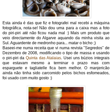
Esta ainda é das que fiz e fotografei mal recebi a máquina
fotográfica, nota-se! Não dou uma para a caixa mas a foto
do piri-piri até não ficou nada mal :) Mais um produto que
veio directamente do Algarve aquando da minha visita ao
Sul. Aguardente de medronho para... matar o bicho ;)
Baseei-me numa receita que vi numa revista "Segredos" de
Dezembro de 2008, modificando o tipo de massa e usando
o piri-piri da
Quinta das Atalaias
. Usei uns búzios integrais
que estavam mesmo a terminar o prazo mas com
esparguete e tagliatelle fica bem melhor. O manjericão
ainda não tinha sido
carcomido
pelos bichos esfomeados,
foi usado com muito gosto :)