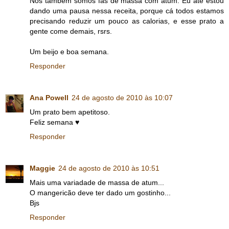
Nós também somos fãs de massa com atum. Eu até estou
dando uma pausa nessa receita, porque cá todos estamos
precisando reduzir um pouco as calorias, e esse prato a
gente come demais, rsrs.
Um beijo e boa semana.
Responder
Ana Powell
24 de agosto de 2010 às 10:07
Um prato bem apetitoso.
Feliz semana ♥
Responder
Maggie
24 de agosto de 2010 às 10:51
Mais uma variadade de massa de atum...
O mangericão deve ter dado um gostinho...
Bjs
Responder