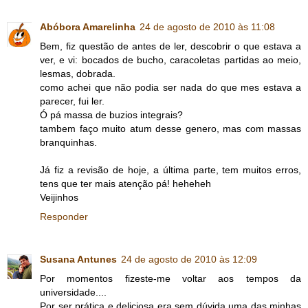
Abóbora Amarelinha
24 de agosto de 2010 às 11:08
Bem, fiz questão de antes de ler, descobrir o que estava a
ver, e vi: bocados de bucho, caracoletas partidas ao meio,
lesmas, dobrada.
como achei que não podia ser nada do que mes estava a
parecer, fui ler.
Ó pá massa de buzios integrais?
tambem faço muito atum desse genero, mas com massas
branquinhas.
Já fiz a revisão de hoje, a última parte, tem muitos erros,
tens que ter mais atenção pá! heheheh
Veijinhos
Responder
Susana Antunes
24 de agosto de 2010 às 12:09
Por momentos fizeste-me voltar aos tempos da
universidade....
Por ser prática e deliciosa era sem dúvida uma das minhas