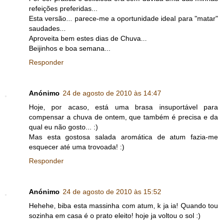
refeições preferidas...
Esta versão... parece-me a oportunidade ideal para "matar"
saudades...
Aproveita bem estes dias de Chuva...
Beijinhos e boa semana...
Responder
Anónimo
24 de agosto de 2010 às 14:47
Hoje, por acaso, está uma brasa insuportável para
compensar a chuva de ontem, que também é precisa e da
qual eu não gosto... :)
Mas esta gostosa salada aromática de atum fazia-me
esquecer até uma trovoada! :)
Responder
Anónimo
24 de agosto de 2010 às 15:52
Hehehe, biba esta massinha com atum, k ja ia! Quando tou
sozinha em casa é o prato eleito! hoje ja voltou o sol :)