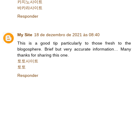
카지노사이트
바카라사이트
Responder
My Site
18 de dezembro de 2021 às 08:40
This is a good tip particularly to those fresh to the
blogosphere. Brief but very accurate information… Many
thanks for sharing this one.
토토사이트
토토
Responder