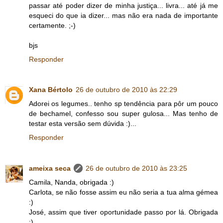
passar até poder dizer de minha justiça... livra... até já me
esqueci do que ia dizer... mas não era nada de importante
certamente. ;-)
bjs
Responder
Xana Bértolo
26 de outubro de 2010 às 22:29
Adorei os legumes.. tenho sp tendência para pôr um pouco
de bechamel, confesso sou super gulosa... Mas tenho de
testar esta versão sem dúvida :)...
Responder
ameixa seca
26 de outubro de 2010 às 23:25
Camila, Nanda, obrigada :)
Carlota, se não fosse assim eu não seria a tua alma gémea
:)
José, assim que tiver oportunidade passo por lá. Obrigada
:)