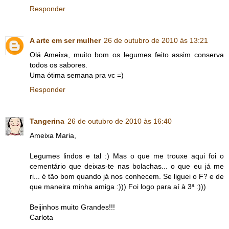
Responder
A arte em ser mulher
26 de outubro de 2010 às 13:21
Olá Ameixa, muito bom os legumes feito assim conserva
todos os sabores.
Uma ótima semana pra vc =)
Responder
Tangerina
26 de outubro de 2010 às 16:40
Ameixa Maria,
Legumes lindos e tal :) Mas o que me trouxe aqui foi o
cementário que deixas-te nas bolachas... o que eu já me
ri... é tão bom quando já nos conhecem. Se liguei o F? e de
que maneira minha amiga :))) Foi logo para aí à 3ª :)))
Beijinhos muito Grandes!!!
Carlota