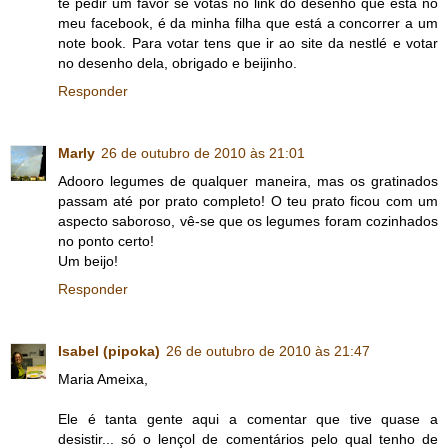
te pedir um favor se votas no link do desenho que está no
meu facebook, é da minha filha que está a concorrer a um
note book. Para votar tens que ir ao site da nestlé e votar
no desenho dela, obrigado e beijinho.
Responder
Marly
26 de outubro de 2010 às 21:01
Adooro legumes de qualquer maneira, mas os gratinados
passam até por prato completo! O teu prato ficou com um
aspecto saboroso, vê-se que os legumes foram cozinhados
no ponto certo!
Um beijo!
Responder
Isabel (pipoka)
26 de outubro de 2010 às 21:47
Maria Ameixa,
Ele é tanta gente aqui a comentar que tive quase a
desistir... só o lençol de comentários pelo qual tenho de