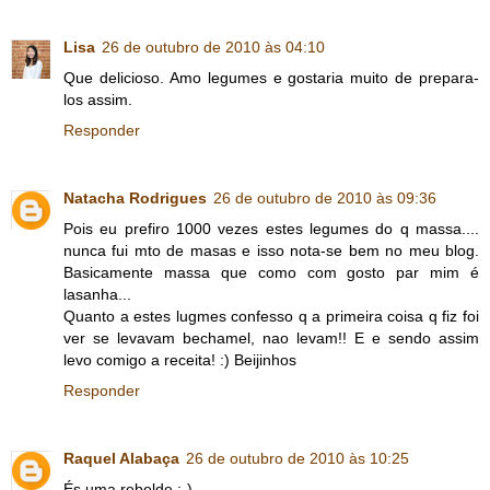
Lisa
26 de outubro de 2010 às 04:10
Que delicioso. Amo legumes e gostaria muito de prepara-
los assim.
Responder
Natacha Rodrigues
26 de outubro de 2010 às 09:36
Pois eu prefiro 1000 vezes estes legumes do q massa....
nunca fui mto de masas e isso nota-se bem no meu blog.
Basicamente massa que como com gosto par mim é
lasanha...
Quanto a estes lugmes confesso q a primeira coisa q fiz foi
ver se levavam bechamel, nao levam!! E e sendo assim
levo comigo a receita! :) Beijinhos
Responder
Raquel Alabaça
26 de outubro de 2010 às 10:25
És uma rebelde :-)