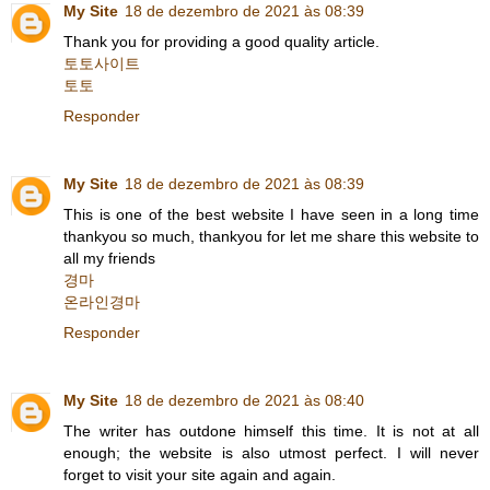
My Site
18 de dezembro de 2021 às 08:39
Thank you for providing a good quality article.
토토사이트
토토
Responder
My Site
18 de dezembro de 2021 às 08:39
This is one of the best website I have seen in a long time
thankyou so much, thankyou for let me share this website to
all my friends
경마
온라인경마
Responder
My Site
18 de dezembro de 2021 às 08:40
The writer has outdone himself this time. It is not at all
enough; the website is also utmost perfect. I will never
forget to visit your site again and again.