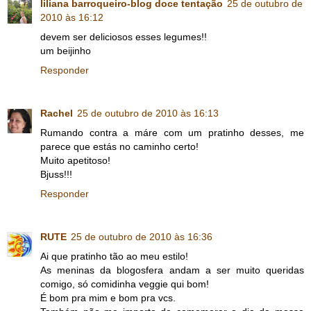
liliana barroqueiro-blog doce tentação
25 de outubro de
2010 às 16:12
devem ser deliciosos esses legumes!!
um beijinho
Responder
Rachel
25 de outubro de 2010 às 16:13
Rumando contra a máre com um pratinho desses, me
parece que estás no caminho certo!
Muito apetitoso!
Bjuss!!!
Responder
RUTE
25 de outubro de 2010 às 16:36
Ai que pratinho tão ao meu estilo!
As meninas da blogosfera andam a ser muito queridas
comigo, só comidinha veggie qui bom!
É bom pra mim e bom pra vcs.