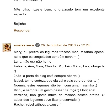
MAs olha, fizeste bem, o gratinado tem um excelente
aspecto.
Beijinho
Responder
ameixa seca
26 de outubro de 2010 às 12:24
Mary, eu prefiro os legumes frescos mas, faltando opção,
acho que os congelados também servem :)
Luna, não era não he he
Fabiana, Ana, Gina, Cláudia, M., João Mário, Lisa, obrigada
:)
João, a porta do blog está sempre aberta :)
Isabel, tenho certeza que ela vai e vais surpreender-te ;)
Noémia, estes legumes vão bem com uma massinha :)
Vinni, é sempre um gosto passar na roça :) Obrigada!
Verdinha, não gosto muito de molhos nestes pratos. O
sabor dos legumes deve ficar preservado :)
Rachel, rebel without a cause :)