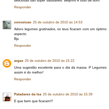
deliciosas são super saudaveis. Beijinho e tudo de bom.
Responder
conceicao
25 de outubro de 2010 às 14:53
Adoro legumes gratinados, os teus ficaram com um óptimo
aspecto.
Bjs
Responder
argas
25 de outubro de 2010 às 15:22
Uma sugestão excelente para o dia da massa :P Legumes
assim é do melhor!
Responder
Paladares da Isa
25 de outubro de 2010 às 15:39
E que bem que ficaram!!!