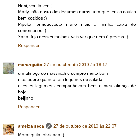
Nani, vou lá ver :)
Marly, não gosto dos legumes duros, tem que ter os caules
bem cozidos :)
Pipoka, enriqueceste muito mais a minha caixa de
comentários :)
Xana, fujo desses molhos, vais ver que nem é preciso :)
Responder
moranguita
27 de outubro de 2010 às 18:17
um almoço de massinah e sempre muito bom
mas adoro quando tem legumes ou salada
e estes legumes acompanhavam bem o meu almoço de
hoje
beijinho
Responder
ameixa seca
27 de outubro de 2010 às 22:07
Moranguita, obrigada :)