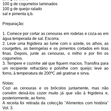
100 g de cogumelos laminados
100 g de queijo ralado
sal e pimenta q.b.
Preparação:
1. Comece por cortar as cenouras em rodelas e coza-as em
água temperada de sal. Escorra.
2. Leve uma frigideira ao lume com o azeite, os alhos, as
courgettes, as beringelas e os pimentos cortados em tiras
finas. Depois, junte as cenouras, o milho e por fim os
cogumelos.
3. Tempere e cozinhe até que fiquem macios. Transfira para
um recipiente refractário e polvilhe com queijo; leve ao
forno, à temperatura de 200ºC até gratinar e sirva.
Notas:
Cozi as cenouras e os brócolos juntamente, mas não
convém deixá-los cozer muito já que vão à frigideira e,
posteriormente, ao forno.
A receita foi retirada da colecção "Alimentos com história"
Vol. 3.