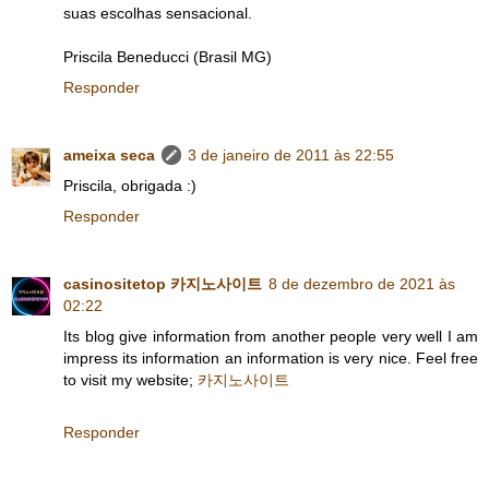
suas escolhas sensacional.
Priscila Beneducci (Brasil MG)
Responder
ameixa seca
3 de janeiro de 2011 às 22:55
Priscila, obrigada :)
Responder
casinositetop 카지노사이트
8 de dezembro de 2021 às
02:22
Its blog give information from another people very well I am
impress its information an information is very nice. Feel free
to visit my website;
카지노사이트
Responder