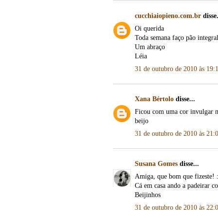
cucchiaiopieno.com.br
disse.
Oi querida
Toda semana faço pão integral
Um abraço
Léia
31 de outubro de 2010 às 19:
Xana Bértolo
disse...
Ficou com uma cor invulgar m
beijo
31 de outubro de 2010 às 21:
Susana Gomes
disse...
Amiga, que bom que fizeste! 
Cá em casa ando a padeirar co
Beijinhos
31 de outubro de 2010 às 22: