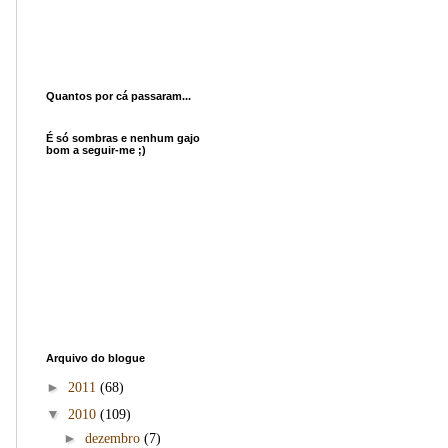
Quantos por cá passaram...
É só sombras e nenhum gajo
bom a seguir-me ;)
Arquivo do blogue
►
2011
(68)
▼
2010
(109)
►
dezembro
(7)