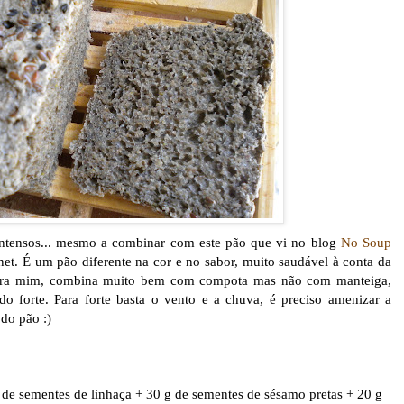
intensos... mesmo a combinar com este pão que vi no blog
No Soup
et. É um pão diferente na cor e no sabor, muito saudável à conta da
 para mim, combina muito bem com compota mas não com manteiga,
o forte. Para forte basta o vento e a chuva, é preciso amenizar a
do pão :)
g de sementes de linhaça + 30 g de sementes de sésamo pretas + 20 g