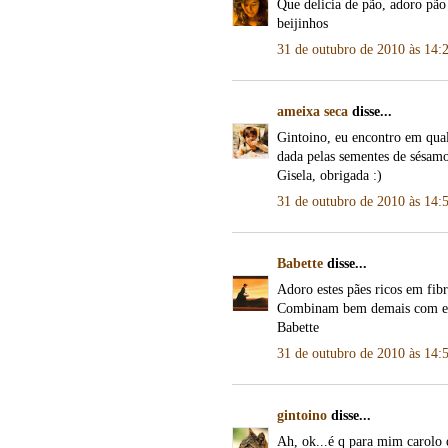
Que delicia de pão, adoro pão 
beijinhos
31 de outubro de 2010 às 14:
ameixa seca
disse...
Gintoino, eu encontro em qua
dada pelas sementes de sésamo
Gisela, obrigada :)
31 de outubro de 2010 às 14:
Babette
disse...
Adoro estes pães ricos em fibr
Combinam bem demais com es
Babette
31 de outubro de 2010 às 14:
gintoino
disse...
Ah, ok...é q para mim carolo 