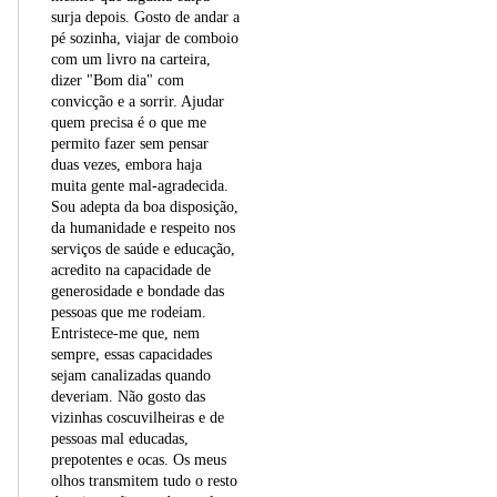
surja depois. Gosto de andar a
pé sozinha, viajar de comboio
com um livro na carteira,
dizer "Bom dia" com
convicção e a sorrir. Ajudar
quem precisa é o que me
permito fazer sem pensar
duas vezes, embora haja
muita gente mal-agradecida.
Sou adepta da boa disposição,
da humanidade e respeito nos
serviços de saúde e educação,
acredito na capacidade de
generosidade e bondade das
pessoas que me rodeiam.
Entristece-me que, nem
sempre, essas capacidades
sejam canalizadas quando
deveriam. Não gosto das
vizinhas coscuvilheiras e de
pessoas mal educadas,
prepotentes e ocas. Os meus
olhos transmitem tudo o resto