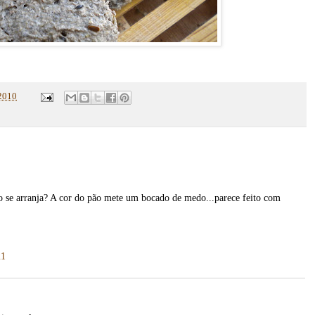
2010
o se arranja? A cor do pão mete um bocado de medo...parece feito com
21