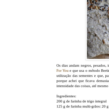
Os dias andam negros, pesados, 
For You
e que usa o método Bertin
utilização das sementes e que,
porque achei que ficava demasiad
intensidade das coisas, até mesmo 
Ingredientes:
200 g de farinha de trigo integral
125 g de farinha multi-grãos: 20 