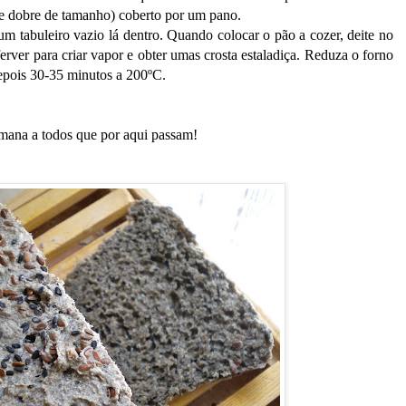
ue dobre de tamanho) coberto por um pano.
m tabuleiro vazio lá dentro. Quando colocar o pão a cozer, deite no
erver para criar vapor e obter umas crosta estaladiça. Reduza o forno
epois 30-35 minutos a 200ºC.
ana a todos que por aqui passam!