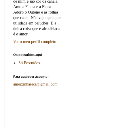
de mim e são cor da canela.
Amo a Fauna e a Flora.
Adoro o Outono e as folhas
que caem. Não vejo qualquer
utilidade em peluches. E a
única coisa que é afrodisíaca
é o amor.
Ver o meu perfil completo
Os possuídos aqui
Só Possuídos
Para qualquer assunto:
ameixinhaseca@gmail.com