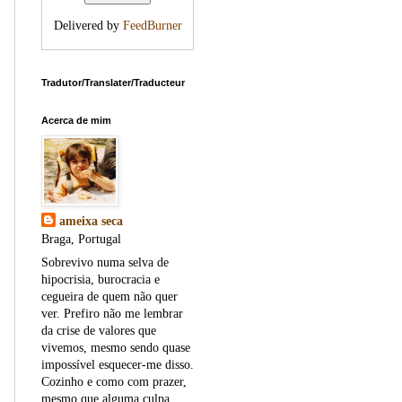
Delivered by
FeedBurner
Tradutor/Translater/Traducteur
Acerca de mim
ameixa seca
Braga, Portugal
Sobrevivo numa selva de
hipocrisia, burocracia e
cegueira de quem não quer
ver. Prefiro não me lembrar
da crise de valores que
vivemos, mesmo sendo quase
impossível esquecer-me disso.
Cozinho e como com prazer,
mesmo que alguma culpa