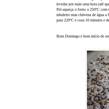
levedar por mais uma hora (até q
Pré-aqueça o forno a 250ºC com u
tabuleiro uma chávena de água a f
para 220ºC e coza 10 minutos e d
Bom Domingo e bom início de sem