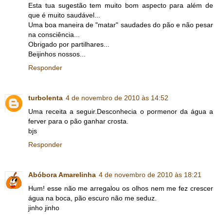
Esta tua sugestão tem muito bom aspecto para além de
que é muito saudável...
Uma boa maneira de "matar" saudades do pão e não pesar
na consciência...
Obrigado por partilhares...
Beijinhos nossos...
Responder
turbolenta
4 de novembro de 2010 às 14:52
Uma receita a seguir.Desconhecia o pormenor da água a
ferver para o pão ganhar crosta.
bjs
Responder
Abóbora Amarelinha
4 de novembro de 2010 às 18:21
Hum! esse não me arregalou os olhos nem me fez crescer
água na boca, pão escuro não me seduz.
jinho jinho