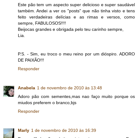
Este pão tem um aspecto super delicioso e super saudável
também. Andei a ver os "posts" que não tinha visto e tens
feito verdadeiras delícias e as rimas e versos, como
sempre, FABULOSOS!!!!
Beijocas grandes e obrigada pelo teu carinho sempre,
Lia.
P.S. - Sim, eu troco o meu reino por um dióspiro. ADORO
DE PAIXÃO!!!
Responder
Anabela
1 de novembro de 2010 às 13:48
Adoro pão com sementes,mas nao faço muito porque os
miudos preferem o branco,bjs
Responder
Marly
1 de novembro de 2010 às 16:39