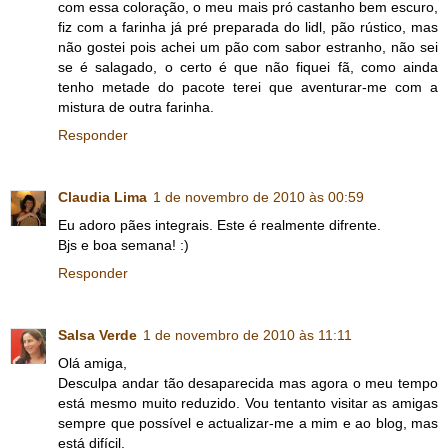
com essa coloração, o meu mais pró castanho bem escuro,
fiz com a farinha já pré preparada do lidl, pão rústico, mas
não gostei pois achei um pão com sabor estranho, não sei
se é salagado, o certo é que não fiquei fã, como ainda
tenho metade do pacote terei que aventurar-me com a
mistura de outra farinha.
Responder
Claudia Lima
1 de novembro de 2010 às 00:59
Eu adoro pães integrais. Este é realmente difrente.
Bjs e boa semana! :)
Responder
Salsa Verde
1 de novembro de 2010 às 11:11
Olá amiga,
Desculpa andar tão desaparecida mas agora o meu tempo
está mesmo muito reduzido. Vou tentanto visitar as amigas
sempre que possível e actualizar-me a mim e ao blog, mas
está difícil.