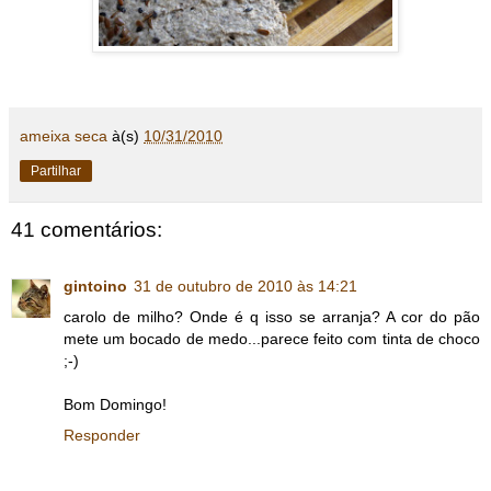
ameixa seca
à(s)
10/31/2010
Partilhar
41 comentários:
gintoino
31 de outubro de 2010 às 14:21
carolo de milho? Onde é q isso se arranja? A cor do pão
mete um bocado de medo...parece feito com tinta de choco
;-)
Bom Domingo!
Responder