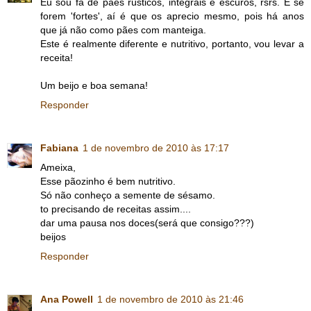
Eu sou fã de pães rústicos, integrais e escuros, rsrs. E se
forem 'fortes', aí é que os aprecio mesmo, pois há anos
que já não como pães com manteiga.
Este é realmente diferente e nutritivo, portanto, vou levar a
receita!
Um beijo e boa semana!
Responder
Fabiana
1 de novembro de 2010 às 17:17
Ameixa,
Esse pãozinho é bem nutritivo.
Só não conheço a semente de sésamo.
to precisando de receitas assim....
dar uma pausa nos doces(será que consigo???)
beijos
Responder
Ana Powell
1 de novembro de 2010 às 21:46