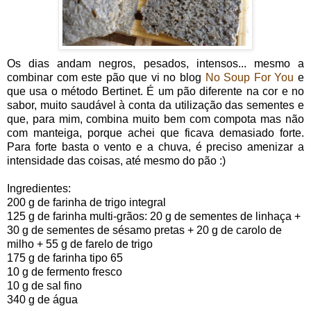
Os dias andam negros, pesados, intensos... mesmo a
combinar com este pão que vi no blog
No Soup For You
e
que usa o método Bertinet. É um pão diferente na cor e no
sabor, muito saudável à conta da utilização das sementes e
que, para mim, combina muito bem com compota mas não
com manteiga, porque achei que ficava demasiado forte.
Para forte basta o vento e a chuva, é preciso amenizar a
intensidade das coisas, até mesmo do pão :)
Ingredientes:
200 g de farinha de trigo integral
125 g de farinha multi-grãos: 20 g de sementes de linhaça +
30 g de sementes de sésamo pretas + 20 g de carolo de
milho + 55 g de farelo de trigo
175 g de farinha tipo 65
10 g de fermento fresco
10 g de sal fino
340 g de água