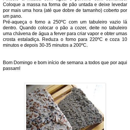
Coloque a massa na forma de pão untada e deixe levedar
por mais uma hora (até que dobre de tamanho) coberto por
um pano.
Pré-aqueça o forno a 250ºC com um tabuleiro vazio lá
dentro. Quando colocar o pão a cozer, deite no tabuleiro
uma chávena de água a ferver para criar vapor e obter umas
crosta estaladiça. Reduza o forno para 220ºC e coza 10
minutos e depois 30-35 minutos a 200ºC.
Bom Domingo e bom início de semana a todos que por aqui
passam!